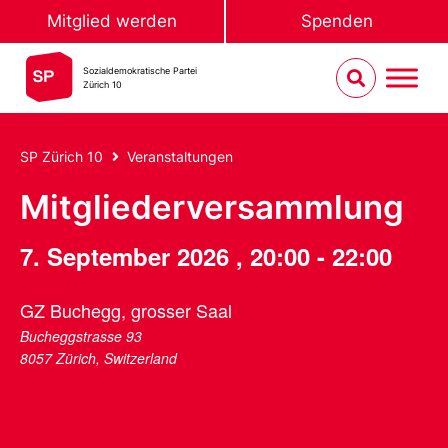
Mitglied werden
Spenden
Sozialdemokratische Partei
Zürich 10
SP Zürich 10
Veranstaltungen
Mitgliederversammlung
7. September 2026
,
20:00
-
22:00
GZ Buchegg, grosser Saal
Bucheggstrasse 93
8057 Zürich
,
Switzerland