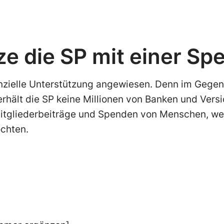
ze die SP mit einer Sp
anzielle Unterstützung angewiesen. Denn im Gege
erhält die SP keine Millionen von Banken und Ver
Mitgliederbeiträge und Spenden von Menschen, we
öchten.