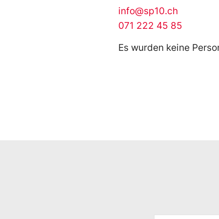
info@sp10.ch
071 222 45 85
Es wurden keine Perso