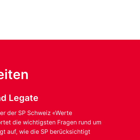
eiten
nd Legate
er der SP Schweiz «Werte
tet die wichtigsten Fragen rund um
t auf, wie die SP berücksichtigt