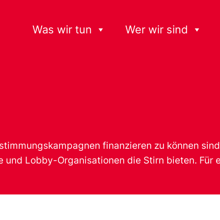
Was wir tun
Wer wir sind
bstimmungskampagnen finanzieren zu können sind 
und Lobby-Organisationen die Stirn bieten. Für e