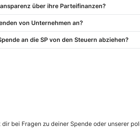
ransparenz über ihre Parteifinanzen?
penden von Unternehmen an?
Spende an die SP von den Steuern abziehen?
t dir bei Fragen zu deiner Spende oder unserer pol