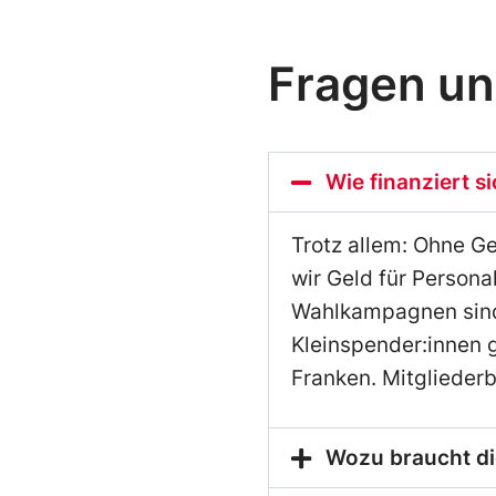
Fragen u
Wie finanziert s
Trotz allem: Ohne Ge
wir Geld für Person
Wahlkampagnen sind 
Kleinspender:innen 
Franken. Mitgliederb
Wozu braucht di