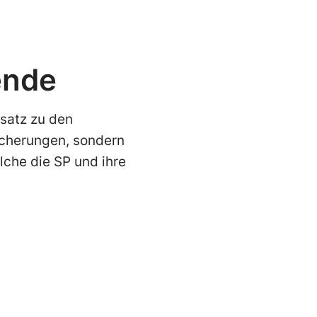
ende
nsatz zu den
sicherungen, sondern
lche die SP und ihre