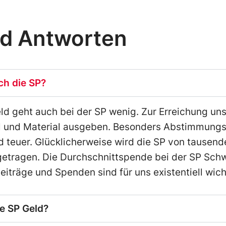
nd Antworten
ich die SP?
ld geht auch bei der SP wenig. Zur Erreichung un
al und Material ausgeben. Besonders Abstimmung
teuer. Glücklicherweise wird die SP von tausend
getragen. Die Durchschnittspende bei der SP Schw
eiträge und Spenden sind für uns existentiell wich
e SP Geld?