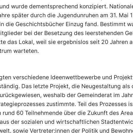
 und wurde dementsprechend konzipiert. Nationale
ahre später durch die Jugendunruhen am 31. Mai 
in die Geschichtsbücher Einzug fand. Bestimmt w
Mitglieder bei der Besetzung des leerstehenden Ge
te das Lokal, weil sie ergebnislos seit 20 Jahren 
trum warteten.
olgten verschiedene Ideenwettbewerbe und Projekt
ständig. Das letzte Projekt, die Neugestaltung als
zurückgewiesen, weshalb der Gemeinderat im Jah
rategieprozesses zustimmte. Teil des Prozesses i
rund 60 Teilnehmende über die Zukunft des Areal
us der sozialen und wirtschaftlichen Stadtentwic
lt, sowie Vertreter:innen der Politik und Bewohne