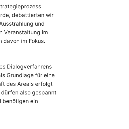
Strategieprozess
rde, debattierten wir
e Ausstrahlung und
n Veranstaltung im
n davon im Fokus.
es Dialogverfahrens
s Grundlage für eine
ft des Areals erfolgt
dürfen also gespannt
 benötigen ein