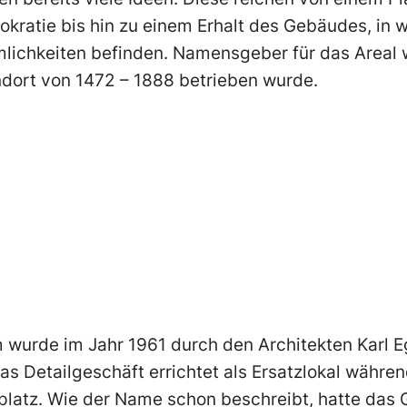
kratie bis hin zu einem Erhalt des Gebäudes, in w
lichkeiten befinden. Namensgeber für das Areal 
dort von 1472 – 1888 betrieben wurde.
 wurde im Jahr 1961 durch den Architekten Karl 
as Detailgeschäft errichtet als Ersatzlokal währe
platz. Wie der Name schon beschreibt, hatte das 