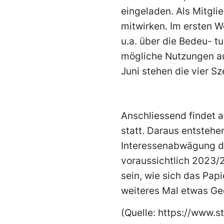
eingeladen. Als Mitgli
mitwirken. Im ersten W
u.a. über die Bedeu- 
mögliche Nutzungen au
Juni stehen die vier S
Anschliessend findet 
statt. Daraus entsteh
Interessenabwägung di
voraussichtlich 2023/
sein, wie sich das Pap
weiteres Mal etwas Ge
(Quelle: https://www.s