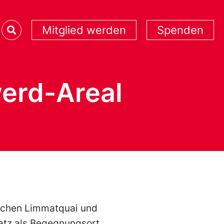
Mitglied werden
Spenden
erd-Areal
ischen Limmatquai und
latz als Begegnungsort