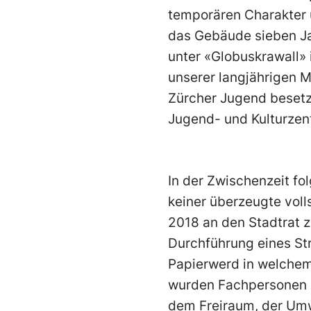
temporären Charakter
das Gebäude sieben J
unter «Globuskrawall» 
unserer langjährigen 
Zürcher Jugend besetz
Jugend- und Kulturzen
In der Zwischenzeit f
keiner überzeugte voll
2018 an den Stadtrat 
Durchführung eines St
Papierwerd in welchem 
wurden Fachpersonen a
dem Freiraum, der Umwe