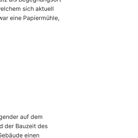
elchem sich aktuell
war eine Papiermühle,
Egender auf dem
nd der Bauzeit des
Gebäude einen