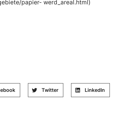
ebiete/papier- werd_areal.html)
cebook
Twitter
LinkedIn