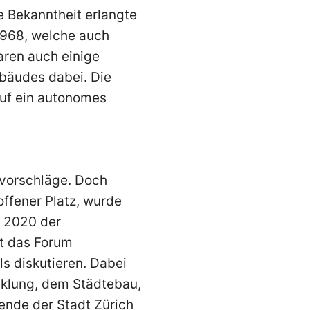
 Bekanntheit erlangte
1968, welche auch
aren auch einige
bäudes dabei. Die
auf ein autonomes
vorschläge. Doch
 offener Platz, wurde
r 2020 der
st das Forum
s diskutieren. Dabei
klung, dem Städtebau,
nde der Stadt Zürich