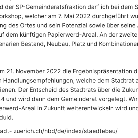
ed der SP-Gemeinderatsfraktion darf ich bei dem 
orkshop, welcher am 7. Mai 2022 durchgeführt wu
tung des Ortes und sein Potenzial sowie über sein
f dem künftigen Papierwerd-Areal. An der zweite
zenarien Bestand, Neubau, Platz und Kombinatione
am 21. November 2022 die Ergebnispräsentation d
en Handlungsempfehlungen, welche dem Stadtrat al
enen. Der Entscheid des Stadtrats über die Zukun
24 und wird dann dem Gemeinderat vorgelegt. Wir 
ierwerd-Areal in Zukunft weiterentwickeln wird und
duld.
tadt- zuerich.ch/hbd/de/index/staedtebau/