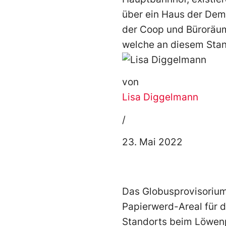
über ein Haus der Demo
der Coop und Büroräum
welche an diesem Stan
von
Lisa Diggelmann
/
23. Mai 2022
Das Globusprovisorium
Papierwerd-Areal für d
Standorts beim Löwen